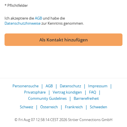
* Pflichtfelder
Ich akzeptiere die
AGB
und habe die
Datenschutzhinweise
zur Kenntnis genommen.
Als Kontakt hinzufügen
Personensuche
AGB
Datenschutz
Impressum
Privatsphäre
Vertrag kündigen
FAQ
Community Guidelines
Barrierefreiheit
Schweiz
Österreich
Frankreich
Schweden
© Fri Aug 07 12:58:14 CEST 2026 Ströer Connections GmbH