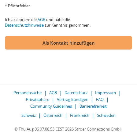
* Pflichtfelder
Ich akzeptiere die
AGB
und habe die
Datenschutzhinweise
zur Kenntnis genommen.
Als Kontakt hinzufügen
Personensuche
AGB
Datenschutz
Impressum
Privatsphäre
Vertrag kündigen
FAQ
Community Guidelines
Barrierefreiheit
Schweiz
Österreich
Frankreich
Schweden
© Thu Aug 06 07:08:53 CEST 2026 Ströer Connections GmbH