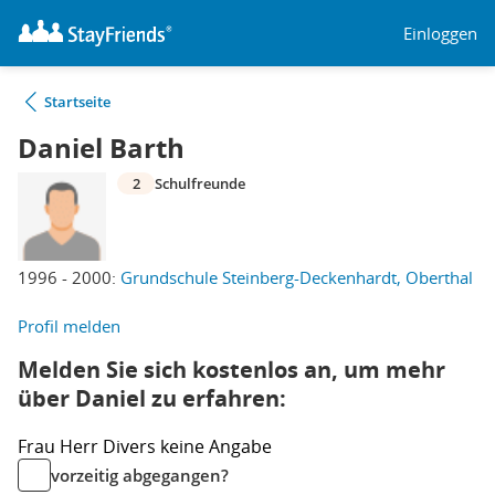
Einloggen
Startseite
Daniel Barth
2
Schulfreunde
1996 - 2000:
Grundschule Steinberg-Deckenhardt, Oberthal
Profil melden
Melden Sie sich kostenlos an, um mehr
über Daniel zu erfahren:
Frau
Herr
Divers
keine Angabe
vorzeitig abgegangen?