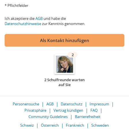
* Pflichtfelder
Ich akzeptiere die
AGB
und habe die
Datenschutzhinweise
zur Kenntnis genommen.
Als Kontakt hinzufügen
2
2 Schulfreunde warten
auf Sie
Personensuche
AGB
Datenschutz
Impressum
Privatsphäre
Vertrag kündigen
FAQ
Community Guidelines
Barrierefreiheit
Schweiz
Österreich
Frankreich
Schweden