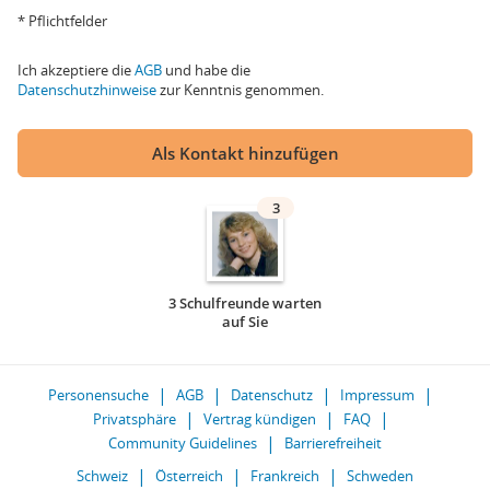
* Pflichtfelder
Ich akzeptiere die
AGB
und habe die
Datenschutzhinweise
zur Kenntnis genommen.
Als Kontakt hinzufügen
3
3 Schulfreunde warten
auf Sie
Personensuche
AGB
Datenschutz
Impressum
Privatsphäre
Vertrag kündigen
FAQ
Community Guidelines
Barrierefreiheit
Schweiz
Österreich
Frankreich
Schweden