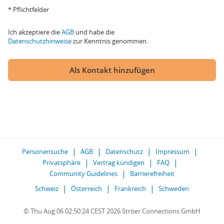
* Pflichtfelder
Ich akzeptiere die
AGB
und habe die
Datenschutzhinweise
zur Kenntnis genommen.
Als Kontakt hinzufügen
Personensuche
AGB
Datenschutz
Impressum
Privatsphäre
Vertrag kündigen
FAQ
Community Guidelines
Barrierefreiheit
Schweiz
Österreich
Frankreich
Schweden
© Thu Aug 06 02:50:24 CEST 2026 Ströer Connections GmbH