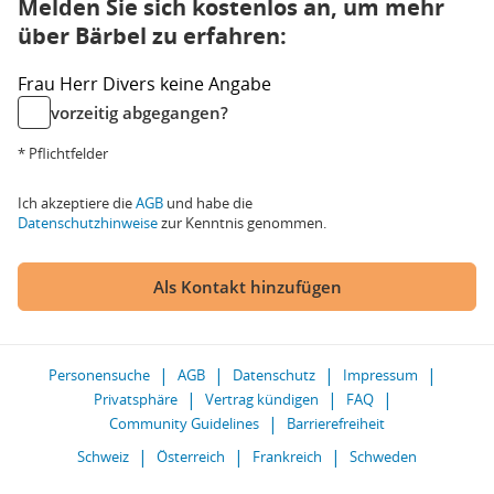
Melden Sie sich kostenlos an, um mehr
über Bärbel zu erfahren:
Frau
Herr
Divers
keine Angabe
vorzeitig abgegangen?
* Pflichtfelder
Ich akzeptiere die
AGB
und habe die
Datenschutzhinweise
zur Kenntnis genommen.
Als Kontakt hinzufügen
Personensuche
AGB
Datenschutz
Impressum
Privatsphäre
Vertrag kündigen
FAQ
Community Guidelines
Barrierefreiheit
Schweiz
Österreich
Frankreich
Schweden