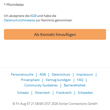
* Pflichtfelder
Ich akzeptiere die
AGB
und habe die
Datenschutzhinweise
zur Kenntnis genommen.
Als Kontakt hinzufügen
Personensuche
AGB
Datenschutz
Impressum
Privatsphäre
Vertrag kündigen
FAQ
Community Guidelines
Barrierefreiheit
Schweiz
Österreich
Frankreich
Schweden
© Fri Aug 07 21:58:08 CEST 2026 Ströer Connections GmbH