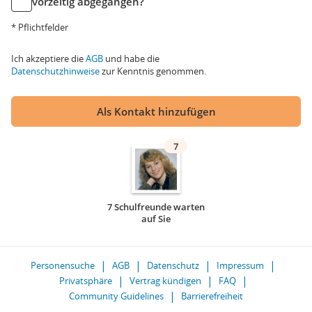
vorzeitig abgegangen?
* Pflichtfelder
Ich akzeptiere die
AGB
und habe die
Datenschutzhinweise
zur Kenntnis genommen.
Als Kontakt hinzufügen
7
7 Schulfreunde warten
auf Sie
Personensuche
AGB
Datenschutz
Impressum
Privatsphäre
Vertrag kündigen
FAQ
Community Guidelines
Barrierefreiheit