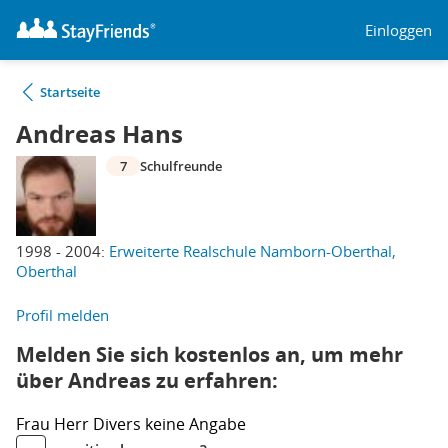
Einloggen
Startseite
Andreas Hans
7
Schulfreunde
1998 - 2004:
Erweiterte Realschule Namborn-Oberthal,
Oberthal
Profil melden
Melden Sie sich kostenlos an, um mehr
über Andreas zu erfahren:
Frau
Herr
Divers
keine Angabe