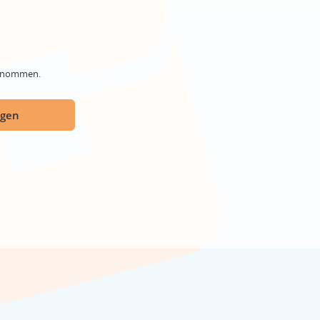
genommen.
ügen