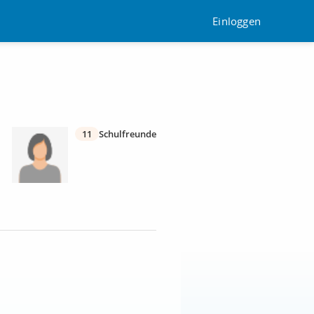
Einloggen
11
Schulfreunde