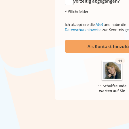
vorzeitig abgegangen?
* Pflichtfelder
Ich akzeptiere die
AGB
und habe die
Datenschutzhinweise
zur Kenntnis 
Als Kontakt hinzuf
11
11 Schulfreunde
warten auf Sie