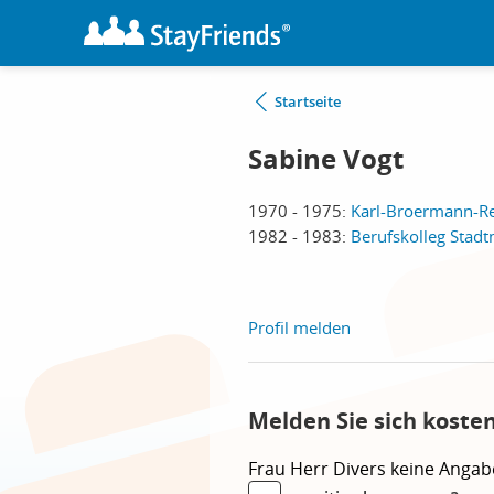
Startseite
Sabine Vogt
1970 - 1975:
Karl-Broermann-Re
1982 - 1983:
Berufskolleg Stadt
Profil melden
Melden Sie sich koste
Frau
Herr
Divers
keine Angab