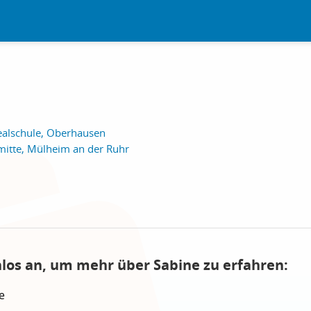
alschule, Oberhausen
mitte, Mülheim an der Ruhr
nlos an, um mehr über Sabine zu erfahren:
e