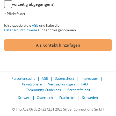
vorzeitig abgegangen?
* Pflichtfelder
Ich akzeptiere die
AGB
und habe die
Datenschutzhinweise
zur Kenntnis genommen.
Als Kontakt hinzufügen
Personensuche
AGB
Datenschutz
Impressum
Privatsphäre
Vertrag kündigen
FAQ
Community Guidelines
Barrierefreiheit
Schweiz
Österreich
Frankreich
Schweden
© Thu Aug 06 03:24:22 CEST 2026 Ströer Connections GmbH