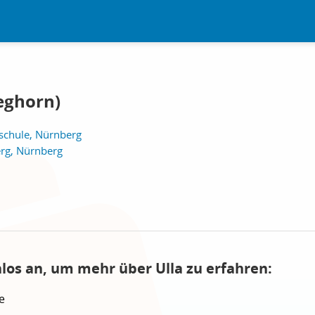
eghorn)
lschule, Nürnberg
rg, Nürnberg
nlos an, um mehr über Ulla zu erfahren:
e