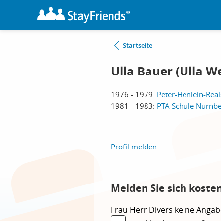
Startseite
Ulla Bauer (Ulla W
1976 - 1979:
Peter-Henlein-Rea
1981 - 1983:
PTA Schule Nürnbe
Profil melden
Melden Sie sich koste
Frau
Herr
Divers
keine Angab