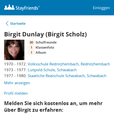
Einloggen
Startseite
Birgit Dunlay (Birgit Scholz)
30
Schulfreunde
1
Klassenfoto
1
Album
1970 - 1972:
Volksschule Rednitzhembach, Rednitzhembach
1973 - 1977:
Luitpold-Schule, Schwabach
1977 - 1980:
Staatliche Realschule Schwabach, Schwabach
Mehr anzeigen
Profil melden
Melden Sie sich kostenlos an, um mehr
über Birgit zu erfahren: