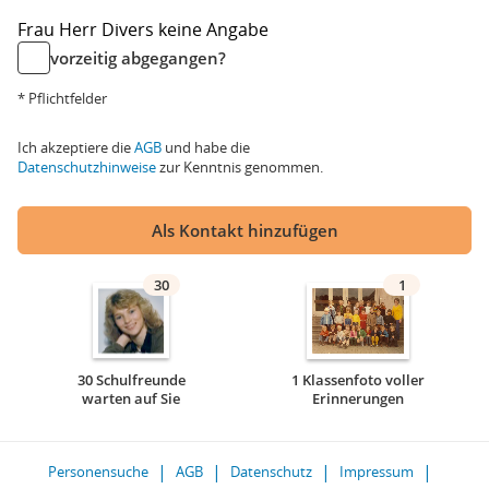
Frau
Herr
Divers
keine Angabe
vorzeitig abgegangen?
* Pflichtfelder
Ich akzeptiere die
AGB
und habe die
Datenschutzhinweise
zur Kenntnis genommen.
Als Kontakt hinzufügen
30
1
30 Schulfreunde
1 Klassenfoto voller
warten auf Sie
Erinnerungen
Personensuche
AGB
Datenschutz
Impressum