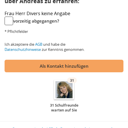
über Andreas zu erfahren:
Frau
Herr
Divers
keine Angabe
vorzeitig abgegangen?
* Pflichtfelder
Ich akzeptiere die
AGB
und habe die
Datenschutzhinweise
zur Kenntnis genommen.
Als Kontakt hinzufügen
31
31 Schulfreunde
warten auf Sie