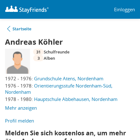
Einloggen
Startseite
Andreas Köhler
31
Schulfreunde
3
Alben
1972 - 1976:
Grundschule Atens, Nordenham
1976 - 1978:
Orientierungsstufe Nordenham-Süd,
Nordenham
1978 - 1980:
Hauptschule Abbehausen, Nordenham
Mehr anzeigen
Profil melden
Melden Sie sich kostenlos an, um mehr