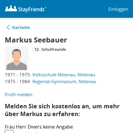
Einloggen
Startseite
Markus Seebauer
12
Schulfreunde
1971 - 1975:
Volksschule Nittenau, Nittenau
1975 - 1984:
Regental-Gymnasium, Nittenau
Profil melden
Melden Sie sich kostenlos an, um mehr
über Markus zu erfahren:
Frau
Herr
Divers
keine Angabe