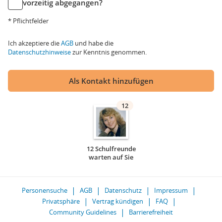
vorzeitig abgegangen?
* Pflichtfelder
Ich akzeptiere die
AGB
und habe die
Datenschutzhinweise
zur Kenntnis genommen.
Als Kontakt hinzufügen
12
12 Schulfreunde
warten auf Sie
Personensuche
AGB
Datenschutz
Impressum
Privatsphäre
Vertrag kündigen
FAQ
Community Guidelines
Barrierefreiheit