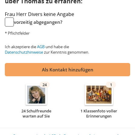
über Thomas zu erfahren:
Frau
Herr
Divers
keine Angabe
vorzeitig abgegangen?
* Pflichtfelder
Ich akzeptiere die
AGB
und habe die
Datenschutzhinweise
zur Kenntnis genommen.
Als Kontakt hinzufügen
24
1
24 Schulfreunde
1 Klassenfoto voller
warten auf Sie
Erinnerungen