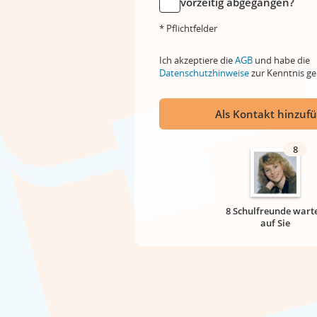
vorzeitig abgegangen?
* Pflichtfelder
Ich akzeptiere die
AGB
und habe die
Datenschutzhinweise
zur Kenntnis 
Als Kontakt hinzuf
8
8 Schulfreunde wart
auf Sie