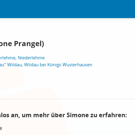
one Prangel)
erlehme, Niederlehme
Rau" Wildau, Wildau bei Königs Wusterhausen
nlos an, um mehr über Simone zu erfahren:
e