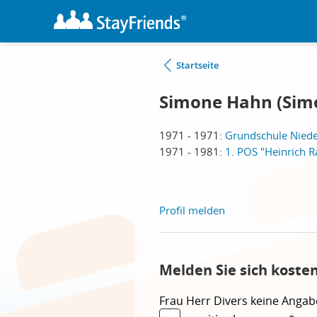
Startseite
Simone Hahn (Sim
1971 - 1971:
Grundschule Nied
1971 - 1981:
1. POS "Heinrich 
Profil melden
Melden Sie sich koste
Frau
Herr
Divers
keine Angab