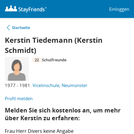
Einloggen
Startseite
Kerstin Tiedemann (Kerstin
Schmidt)
22
Schulfreunde
1977 - 1981:
Vicelinschule, Neumünster
Profil melden
Melden Sie sich kostenlos an, um mehr
über Kerstin zu erfahren:
Frau
Herr
Divers
keine Angabe