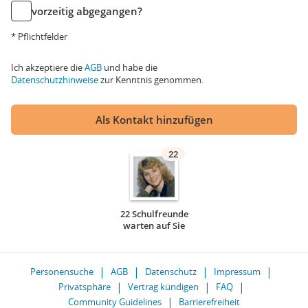
vorzeitig abgegangen?
* Pflichtfelder
Ich akzeptiere die
AGB
und habe die
Datenschutzhinweise
zur Kenntnis genommen.
Als Kontakt hinzufügen
22
22 Schulfreunde
warten auf Sie
Personensuche
AGB
Datenschutz
Impressum
Privatsphäre
Vertrag kündigen
FAQ
Community Guidelines
Barrierefreiheit