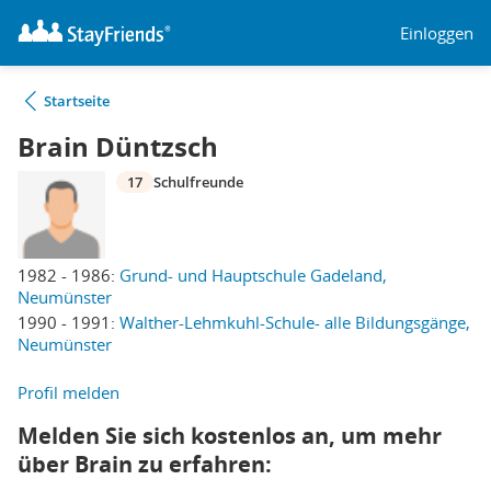
Einloggen
Startseite
Brain Düntzsch
17
Schulfreunde
1982 - 1986:
Grund- und Hauptschule Gadeland,
Neumünster
1990 - 1991:
Walther-Lehmkuhl-Schule- alle Bildungsgänge,
Neumünster
Profil melden
Melden Sie sich kostenlos an, um mehr
über Brain zu erfahren: