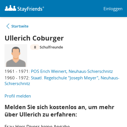
Einloggen
Startseite
Ullerich Coburger
8
Schulfreunde
1961 - 1971:
POS Erich Weinert, Neuhaus-Schierschnitz
1960 - 1972:
Staatl. Regelschule "Joseph Meyer", Neuhaus-
Schierschnitz
Profil melden
Melden Sie sich kostenlos an, um mehr
über Ullerich zu erfahren:
Frau
Herr
Divers
keine Angabe