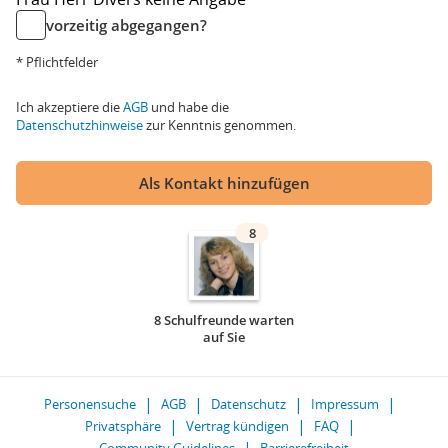
vorzeitig abgegangen?
* Pflichtfelder
Ich akzeptiere die
AGB
und habe die
Datenschutzhinweise
zur Kenntnis genommen.
Als Kontakt hinzufügen
8
8 Schulfreunde warten
auf Sie
Personensuche
AGB
Datenschutz
Impressum
Privatsphäre
Vertrag kündigen
FAQ