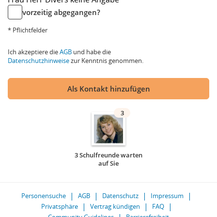
vorzeitig abgegangen?
* Pflichtfelder
Ich akzeptiere die
AGB
und habe die
Datenschutzhinweise
zur Kenntnis genommen.
Als Kontakt hinzufügen
3
3 Schulfreunde warten
auf Sie
Personensuche
AGB
Datenschutz
Impressum
Privatsphäre
Vertrag kündigen
FAQ