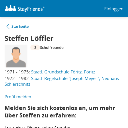
Einloggen
Startseite
Steffen Löffler
3
Schulfreunde
1971 - 1975:
Staatl. Grundschule Föritz, Föritz
1972 - 1982:
Staatl. Regelschule "Joseph Meyer", Neuhaus-
Schierschnitz
Profil melden
Melden Sie sich kostenlos an, um mehr
über Steffen zu erfahren:
Frau
Herr
Divers
keine Angabe