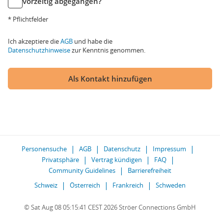
vorzeitig abgegangen?
* Pflichtfelder
Ich akzeptiere die
AGB
und habe die
Datenschutzhinweise
zur Kenntnis genommen.
Als Kontakt hinzufügen
Personensuche
AGB
Datenschutz
Impressum
Privatsphäre
Vertrag kündigen
FAQ
Community Guidelines
Barrierefreiheit
Schweiz
Österreich
Frankreich
Schweden
© Sat Aug 08 05:15:41 CEST 2026 Ströer Connections GmbH