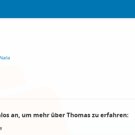
Naila
nlos an, um mehr über Thomas zu erfahren:
e