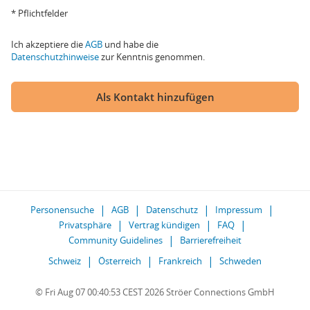
* Pflichtfelder
Ich akzeptiere die
AGB
und habe die
Datenschutzhinweise
zur Kenntnis genommen.
Als Kontakt hinzufügen
Personensuche
AGB
Datenschutz
Impressum
Privatsphäre
Vertrag kündigen
FAQ
Community Guidelines
Barrierefreiheit
Schweiz
Österreich
Frankreich
Schweden
© Fri Aug 07 00:40:53 CEST 2026 Ströer Connections GmbH