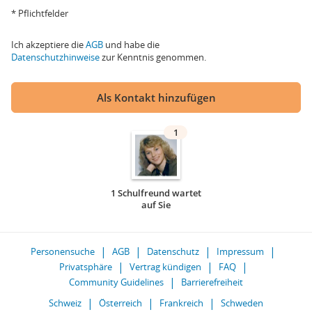
* Pflichtfelder
Ich akzeptiere die
AGB
und habe die
Datenschutzhinweise
zur Kenntnis genommen.
Als Kontakt hinzufügen
1
1 Schulfreund wartet
auf Sie
Personensuche
AGB
Datenschutz
Impressum
Privatsphäre
Vertrag kündigen
FAQ
Community Guidelines
Barrierefreiheit
Schweiz
Österreich
Frankreich
Schweden