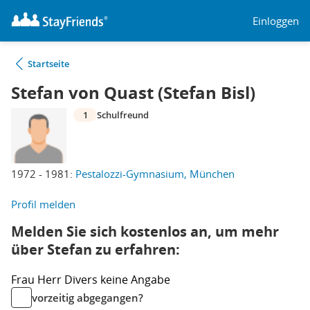
Einloggen
Startseite
Stefan von Quast (Stefan Bisl)
1
Schulfreund
1972 - 1981:
Pestalozzi-Gymnasium, München
Profil melden
Melden Sie sich kostenlos an, um mehr
über Stefan zu erfahren:
Frau
Herr
Divers
keine Angabe
vorzeitig abgegangen?