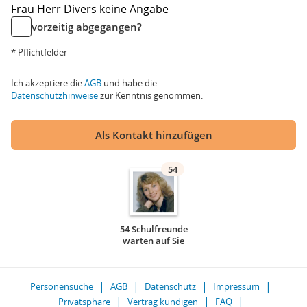
Frau
Herr
Divers
keine Angabe
vorzeitig abgegangen?
* Pflichtfelder
Ich akzeptiere die
AGB
und habe die
Datenschutzhinweise
zur Kenntnis genommen.
Als Kontakt hinzufügen
54
54 Schulfreunde
warten auf Sie
Personensuche
AGB
Datenschutz
Impressum
Privatsphäre
Vertrag kündigen
FAQ