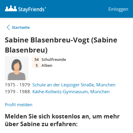
Einloggen
Startseite
Sabine Blasenbreu-Vogt (Sabine
Blasenbreu)
54
Schulfreunde
5
Alben
1975 - 1979:
Schule an der Leipziger Straße, München
1979 - 1988:
Käthe-Kollwitz-Gymnasium, München
Profil melden
Melden Sie sich kostenlos an, um mehr
über Sabine zu erfahren: