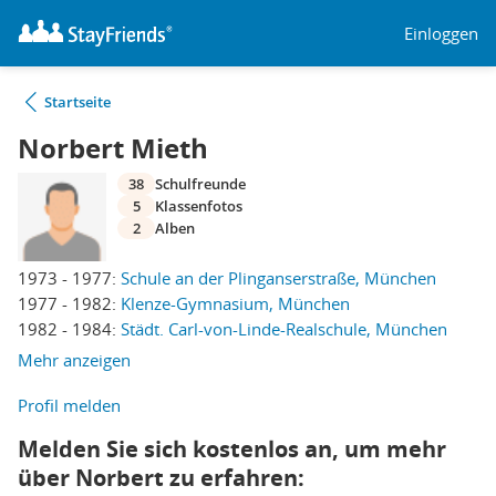
Einloggen
Startseite
Norbert Mieth
38
Schulfreunde
5
Klassenfotos
2
Alben
1973 - 1977:
Schule an der Plinganserstraße, München
1977 - 1982:
Klenze-Gymnasium, München
1982 - 1984:
Städt. Carl-von-Linde-Realschule, München
Mehr anzeigen
Profil melden
Melden Sie sich kostenlos an, um mehr
über Norbert zu erfahren: