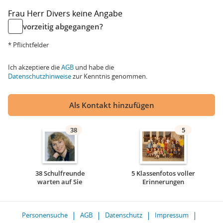
Frau
Herr
Divers
keine Angabe
vorzeitig abgegangen?
* Pflichtfelder
Ich akzeptiere die
AGB
und habe die
Datenschutzhinweise
zur Kenntnis genommen.
Als Kontakt hinzufügen
38
5
38 Schulfreunde
5 Klassenfotos voller
warten auf Sie
Erinnerungen
Personensuche
AGB
Datenschutz
Impressum