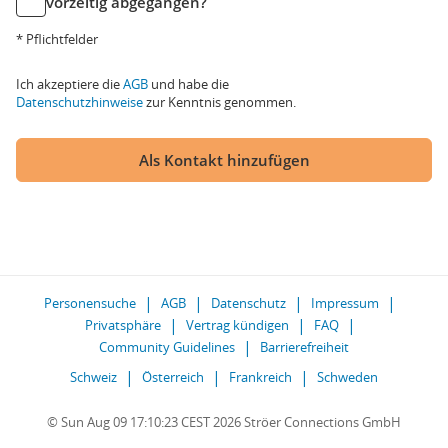
vorzeitig abgegangen?
* Pflichtfelder
Ich akzeptiere die
AGB
und habe die
Datenschutzhinweise
zur Kenntnis genommen.
Als Kontakt hinzufügen
Personensuche
AGB
Datenschutz
Impressum
Privatsphäre
Vertrag kündigen
FAQ
Community Guidelines
Barrierefreiheit
Schweiz
Österreich
Frankreich
Schweden
© Sun Aug 09 17:10:23 CEST 2026 Ströer Connections GmbH