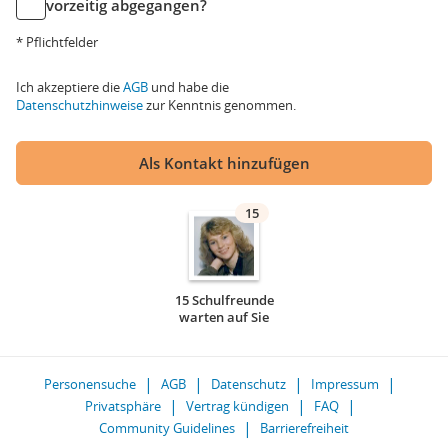
vorzeitig abgegangen?
* Pflichtfelder
Ich akzeptiere die
AGB
und habe die
Datenschutzhinweise
zur Kenntnis genommen.
Als Kontakt hinzufügen
15
15 Schulfreunde
warten auf Sie
Personensuche
AGB
Datenschutz
Impressum
Privatsphäre
Vertrag kündigen
FAQ
Community Guidelines
Barrierefreiheit