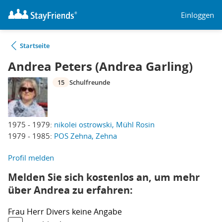
Einloggen
Startseite
Andrea Peters (Andrea Garling)
15
Schulfreunde
1975 - 1979:
nikolei ostrowski, Mühl Rosin
1979 - 1985:
POS Zehna, Zehna
Profil melden
Melden Sie sich kostenlos an, um mehr
über Andrea zu erfahren:
Frau
Herr
Divers
keine Angabe