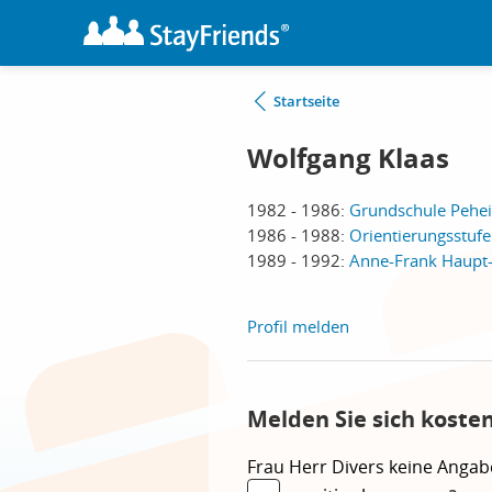
Startseite
Wolfgang Klaas
1982 - 1986:
Grundschule Pehe
1986 - 1988:
Orientierungsstufe
1989 - 1992:
Anne-Frank Haupt-
Profil melden
Melden Sie sich koste
Frau
Herr
Divers
keine Angab