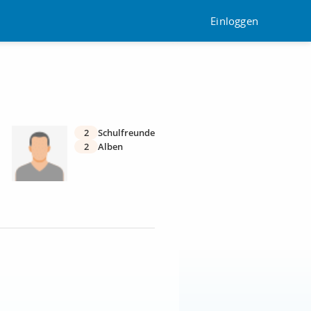
Einloggen
2
Schulfreunde
2
Alben