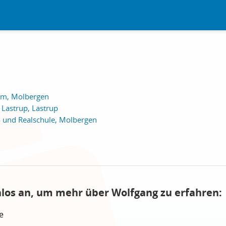
im, Molbergen
 Lastrup, Lastrup
 und Realschule, Molbergen
nlos an, um mehr über Wolfgang zu erfahren:
e