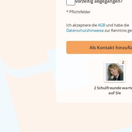
vorzeitig abgegangen?
* Pflichtfelder
Ich akzeptiere die
AGB
und habe die
Datenschutzhinweise
zur Kenntnis 
Als Kontakt hinzuf
2
2 Schulfreunde wart
auf Sie