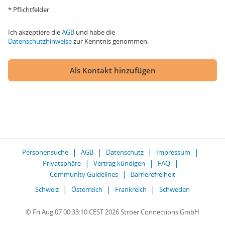
* Pflichtfelder
Ich akzeptiere die
AGB
und habe die
Datenschutzhinweise
zur Kenntnis genommen.
Als Kontakt hinzufügen
Personensuche
AGB
Datenschutz
Impressum
Privatsphäre
Vertrag kündigen
FAQ
Community Guidelines
Barrierefreiheit
Schweiz
Österreich
Frankreich
Schweden
© Fri Aug 07 00:33:10 CEST 2026 Ströer Connections GmbH