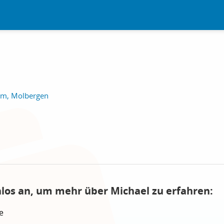
im, Molbergen
nlos an, um mehr über Michael zu erfahren:
e