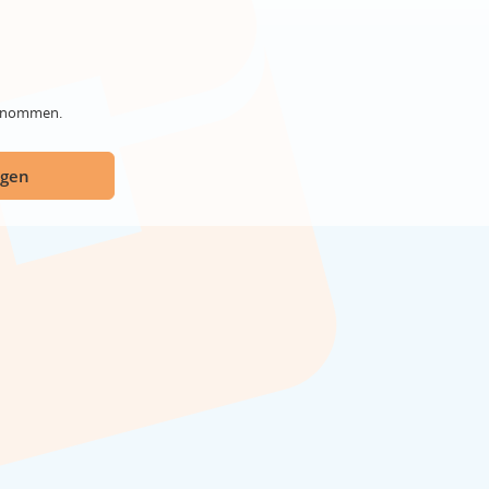
genommen.
ügen