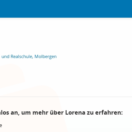
 und Realschule, Molbergen
nlos an, um mehr über Lorena zu erfahren:
e