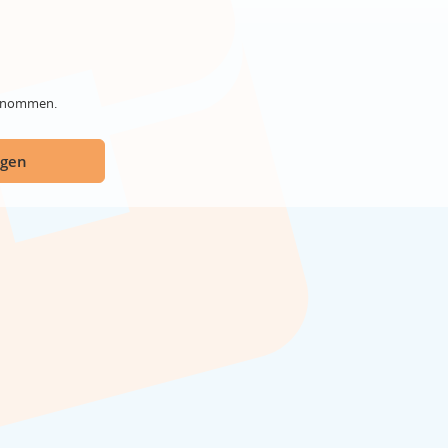
genommen.
ügen