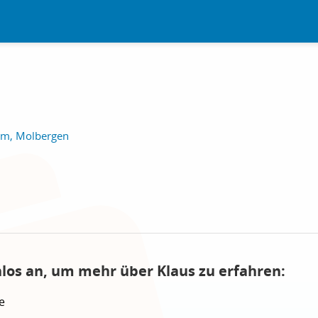
im, Molbergen
nlos an, um mehr über Klaus zu erfahren:
e