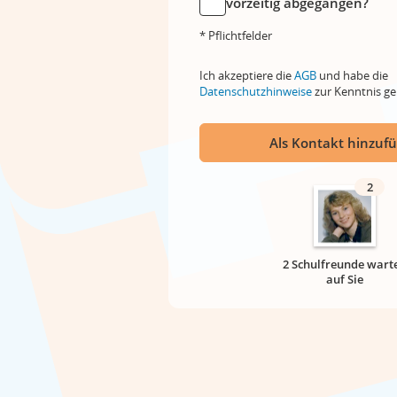
vorzeitig abgegangen?
* Pflichtfelder
Ich akzeptiere die
AGB
und habe die
Datenschutzhinweise
zur Kenntnis 
Als Kontakt hinzuf
2
2 Schulfreunde wart
auf Sie