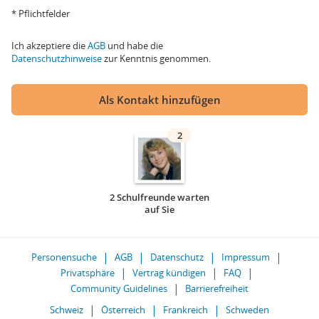
* Pflichtfelder
Ich akzeptiere die
AGB
und habe die
Datenschutzhinweise
zur Kenntnis genommen.
Als Kontakt hinzufügen
2
2 Schulfreunde warten
auf Sie
Personensuche
AGB
Datenschutz
Impressum
Privatsphäre
Vertrag kündigen
FAQ
Community Guidelines
Barrierefreiheit
Schweiz
Österreich
Frankreich
Schweden