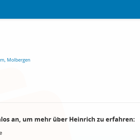
im, Molbergen
nlos an, um mehr über Heinrich zu erfahren:
e