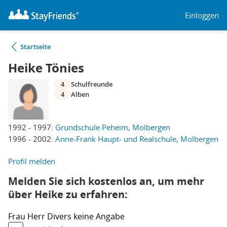
Einloggen
Startseite
Heike Tönies
4
Schulfreunde
4
Alben
1992 - 1997:
Grundschule Peheim, Molbergen
1996 - 2002:
Anne-Frank Haupt- und Realschule, Molbergen
Profil melden
Melden Sie sich kostenlos an, um mehr
über Heike zu erfahren:
Frau
Herr
Divers
keine Angabe