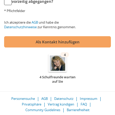
vorzeitig abgegangen?
* Pflichtfelder
Ich akzeptiere die
AGB
und habe die
Datenschutzhinweise
zur Kenntnis genommen.
Als Kontakt hinzufügen
4
4 Schulfreunde warten
auf Sie
Personensuche
AGB
Datenschutz
Impressum
Privatsphäre
Vertrag kündigen
FAQ
Community Guidelines
Barrierefreiheit