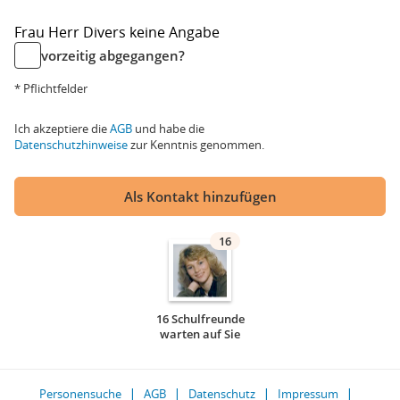
Frau
Herr
Divers
keine Angabe
vorzeitig abgegangen?
* Pflichtfelder
Ich akzeptiere die
AGB
und habe die
Datenschutzhinweise
zur Kenntnis genommen.
Als Kontakt hinzufügen
16
16 Schulfreunde
warten auf Sie
Personensuche
AGB
Datenschutz
Impressum