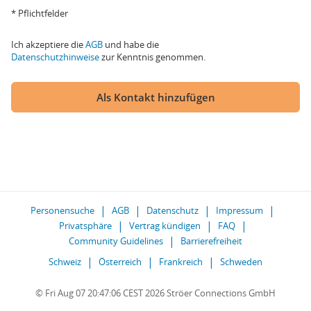
* Pflichtfelder
Ich akzeptiere die
AGB
und habe die
Datenschutzhinweise
zur Kenntnis genommen.
Als Kontakt hinzufügen
Personensuche
AGB
Datenschutz
Impressum
Privatsphäre
Vertrag kündigen
FAQ
Community Guidelines
Barrierefreiheit
Schweiz
Österreich
Frankreich
Schweden
© Fri Aug 07 20:47:06 CEST 2026 Ströer Connections GmbH