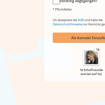
vorzeitig abgegangen?
* Pflichtfelder
Ich akzeptiere die
AGB
und habe die
Datenschutzhinweise
zur Kenntnis 
Als Kontakt hinzuf
16
16 Schulfreunde
warten auf Sie