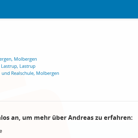
ergen, Molbergen
 Lastrup, Lastrup
 und Realschule, Molbergen
nlos an, um mehr über Andreas zu erfahren:
e