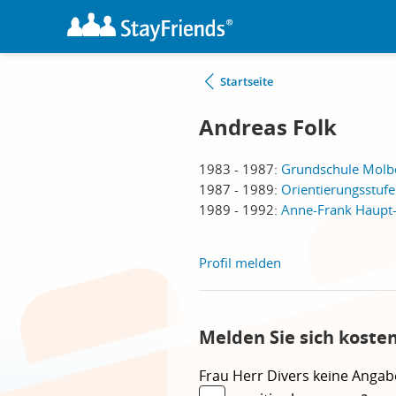
Startseite
Andreas Folk
1983 - 1987:
Grundschule Molb
1987 - 1989:
Orientierungsstufe
1989 - 1992:
Anne-Frank Haupt-
Profil melden
Melden Sie sich koste
Frau
Herr
Divers
keine Angab