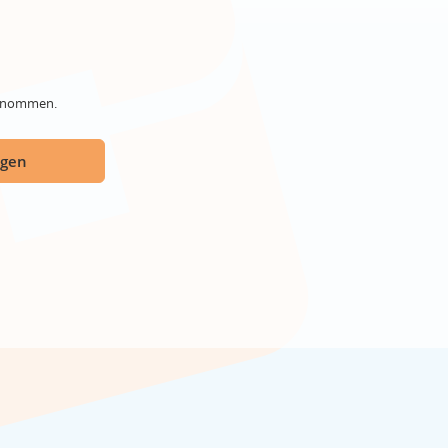
genommen.
ügen