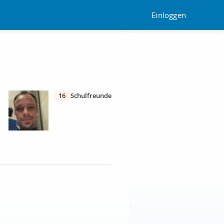
Einloggen
16
Schulfreunde