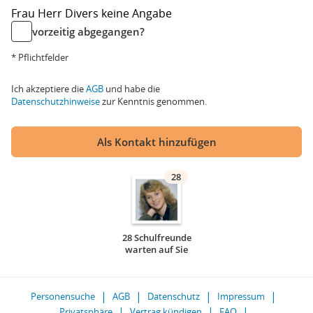
Frau
Herr
Divers
keine Angabe
vorzeitig abgegangen?
* Pflichtfelder
Ich akzeptiere die
AGB
und habe die
Datenschutzhinweise
zur Kenntnis genommen.
Als Kontakt hinzufügen
28
28 Schulfreunde
warten auf Sie
Personensuche
AGB
Datenschutz
Impressum
Privatsphäre
Vertrag kündigen
FAQ