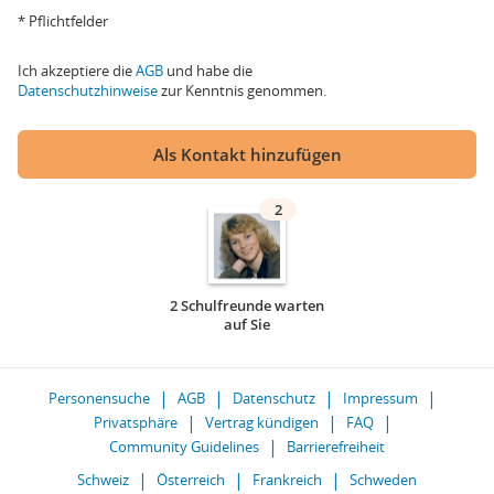
* Pflichtfelder
Ich akzeptiere die
AGB
und habe die
Datenschutzhinweise
zur Kenntnis genommen.
Als Kontakt hinzufügen
2
2 Schulfreunde warten
auf Sie
Personensuche
AGB
Datenschutz
Impressum
Privatsphäre
Vertrag kündigen
FAQ
Community Guidelines
Barrierefreiheit
Schweiz
Österreich
Frankreich
Schweden