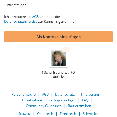
* Pflichtfelder
Ich akzeptiere die
AGB
und habe die
Datenschutzhinweise
zur Kenntnis genommen.
Als Kontakt hinzufügen
1
1 Schulfreund wartet
auf Sie
Personensuche
AGB
Datenschutz
Impressum
Privatsphäre
Vertrag kündigen
FAQ
Community Guidelines
Barrierefreiheit
Schweiz
Österreich
Frankreich
Schweden