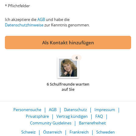
* Pflichtfelder
Ich akzeptiere die
AGB
und habe die
Datenschutzhinweise
zur Kenntnis genommen.
Als Kontakt hinzufügen
6
6 Schulfreunde warten
auf Sie
Personensuche
AGB
Datenschutz
Impressum
Privatsphäre
Vertrag kündigen
FAQ
Community Guidelines
Barrierefreiheit
Schweiz
Österreich
Frankreich
Schweden