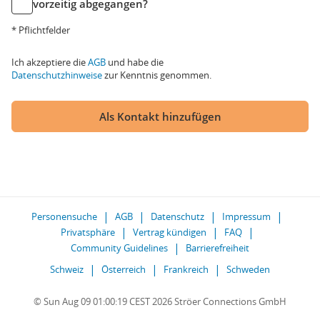
vorzeitig abgegangen?
* Pflichtfelder
Ich akzeptiere die
AGB
und habe die
Datenschutzhinweise
zur Kenntnis genommen.
Als Kontakt hinzufügen
Personensuche
AGB
Datenschutz
Impressum
Privatsphäre
Vertrag kündigen
FAQ
Community Guidelines
Barrierefreiheit
Schweiz
Österreich
Frankreich
Schweden
© Sun Aug 09 01:00:19 CEST 2026 Ströer Connections GmbH