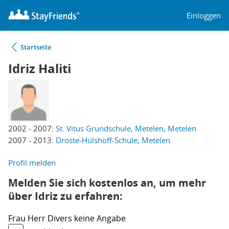
Einloggen
Startseite
Idriz Haliti
2002 - 2007:
St. Vitus Grundschule, Metelen, Metelen
2007 - 2013:
Droste-Hülshoff-Schule, Metelen
Profil melden
Melden Sie sich kostenlos an, um mehr
über Idriz zu erfahren:
Frau
Herr
Divers
keine Angabe