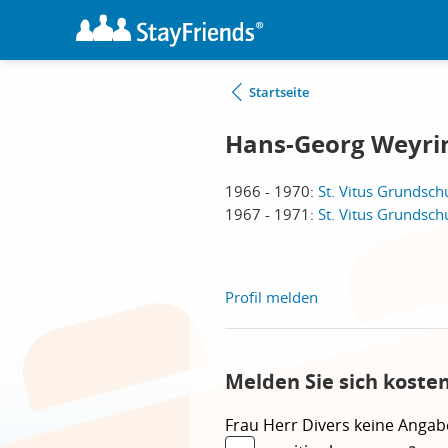
Startseite
Hans-Georg Weyri
1966 - 1970:
St. Vitus Grundsch
1967 - 1971:
St. Vitus Grundsch
Profil melden
Melden Sie sich koste
Frau
Herr
Divers
keine Angab