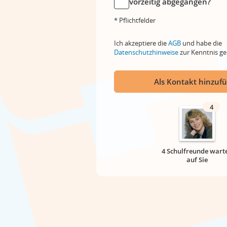
vorzeitig abgegangen?
* Pflichtfelder
Ich akzeptiere die
AGB
und habe die
Datenschutzhinweise
zur Kenntnis 
Als Kontakt hinzuf
4
4 Schulfreunde wart
auf Sie