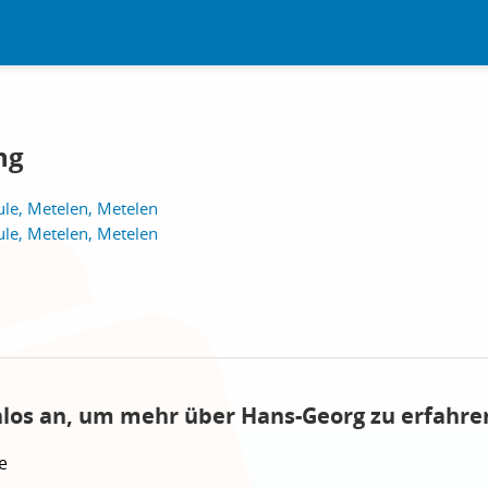
ng
ule, Metelen, Metelen
ule, Metelen, Metelen
nlos an, um mehr über Hans-Georg zu erfahre
e