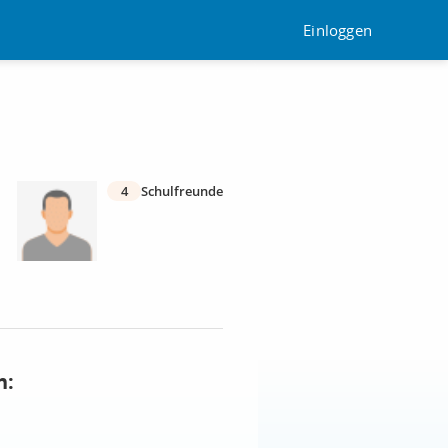
Einloggen
4
Schulfreunde
n: