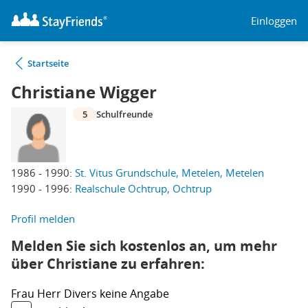
Einloggen
Startseite
Christiane Wigger
5
Schulfreunde
1986 - 1990:
St. Vitus Grundschule, Metelen, Metelen
1990 - 1996:
Realschule Ochtrup, Ochtrup
Profil melden
Melden Sie sich kostenlos an, um mehr
über Christiane zu erfahren:
Frau
Herr
Divers
keine Angabe