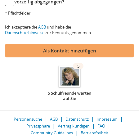
vorzeitig abgegangen?
* Pflichtfelder
Ich akzeptiere die
AGB
und habe die
Datenschutzhinweise
zur Kenntnis genommen.
Als Kontakt hinzufügen
5
5 Schulfreunde warten
auf Sie
Personensuche
AGB
Datenschutz
Impressum
Privatsphäre
Vertrag kündigen
FAQ
Community Guidelines
Barrierefreiheit