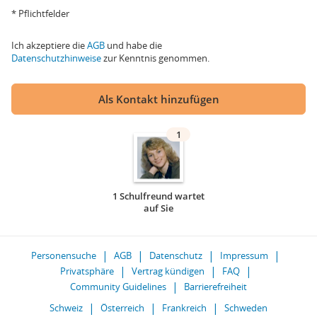
* Pflichtfelder
Ich akzeptiere die
AGB
und habe die
Datenschutzhinweise
zur Kenntnis genommen.
Als Kontakt hinzufügen
1
1 Schulfreund wartet
auf Sie
Personensuche
AGB
Datenschutz
Impressum
Privatsphäre
Vertrag kündigen
FAQ
Community Guidelines
Barrierefreiheit
Schweiz
Österreich
Frankreich
Schweden