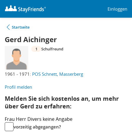
Einloggen
Startseite
Gerd Aichinger
1
Schulfreund
1961 - 1971:
POS Schnett, Masserberg
Profil melden
Melden Sie sich kostenlos an, um mehr
über Gerd zu erfahren:
Frau
Herr
Divers
keine Angabe
vorzeitig abgegangen?