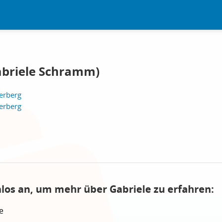
Gabriele Schramm)
erberg
erberg
nlos an, um mehr über Gabriele zu erfahren:
e