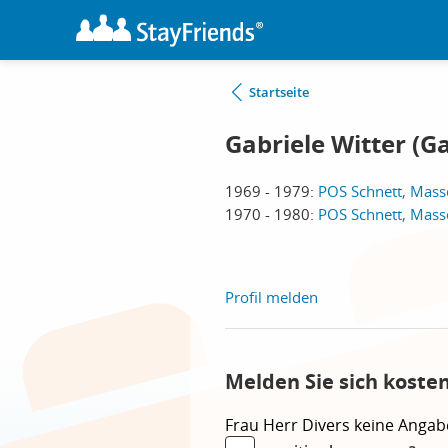
Startseite
Gabriele Witter (
1969 - 1979:
POS Schnett, Mass
1970 - 1980:
POS Schnett, Mass
Profil melden
Melden Sie sich koste
Frau
Herr
Divers
keine Angab