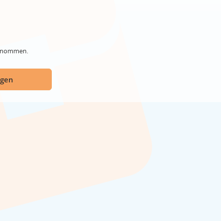
genommen.
ügen