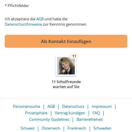
* Pflichtfelder
Ich akzeptiere die
AGB
und habe die
Datenschutzhinweise
zur Kenntnis genommen.
Als Kontakt hinzufügen
11
11 Schulfreunde
warten auf Sie
Personensuche
AGB
Datenschutz
Impressum
Privatsphäre
Vertrag kündigen
FAQ
Community Guidelines
Barrierefreiheit
Schweiz
Österreich
Frankreich
Schweden