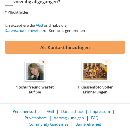
vorzeitig abgegangen?
* Pflichtfelder
Ich akzeptiere die
AGB
und habe die
Datenschutzhinweise
zur Kenntnis genommen.
Als Kontakt hinzufügen
1
1
1 Schulfreund wartet
1 Klassenfoto voller
auf Sie
Erinnerungen
Personensuche
AGB
Datenschutz
Impressum
Privatsphäre
Vertrag kündigen
FAQ
Community Guidelines
Barrierefreiheit