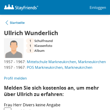
Einloggen
Startseite
Ullrich Wunderlich
1
Schulfreund
1
Klassenfoto
1
Album
1957 - 1967:
Mittelschule Markneukirchen, Markneukirchen
1957 - 1967:
POS Markneukirchen, Markneukirchen
Profil melden
Melden Sie sich kostenlos an, um mehr
über Ullrich zu erfahren:
Frau
Herr
Divers
keine Angabe